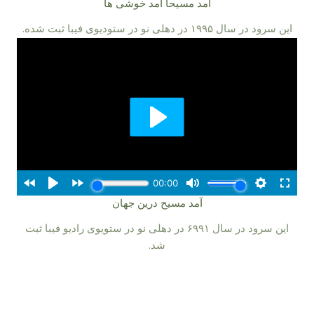
آمد مسیحا آمد خوشی ها
این سرود در سال ۵۹۹۱ در دهلی نو در ستودیوی فیبا ثبت شده.
آمد مسیح درین جهان
این سرود در سال ۱۹۹۶ در دهلی نو در ستویوی رادیو فیبا ثبت
شد.