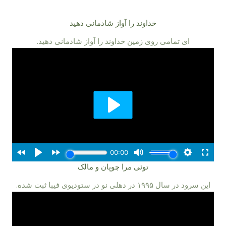
خداوند را آواز شادمانی دهید
ای تمامی روی زمین خداوند را آواز شادمانی دهید.
توئی مرا چوپان و مالک
این سرود در سال ۵۹۹۱ در دهلی نو در ستودیوی فیبا ثبت شده.