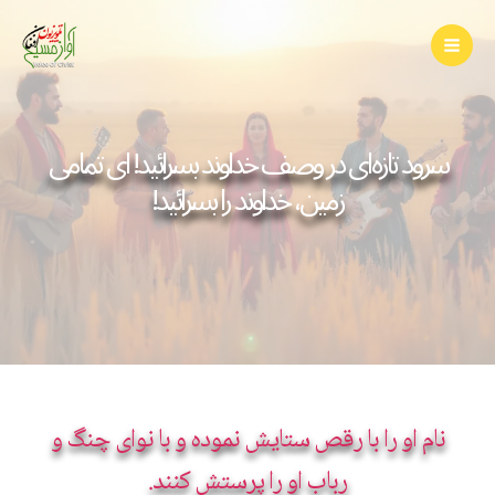
Skip
to
content
سرود تازه ای در وصف خداوند بسرائید! ای تمامی
زمین، خداوند را بسرائید!
نام او را با رقص ستایش نموده و با نوای چنگ و
رباب او را پرستش کنند.