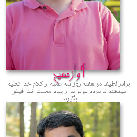
آوازمسيح
برادر لطيف هر هفته روز سه شنبه از کلام خدا تعليم
ميدهند تا مردم عزيز ما از پيام محبت خدا فيض
بگيرند.