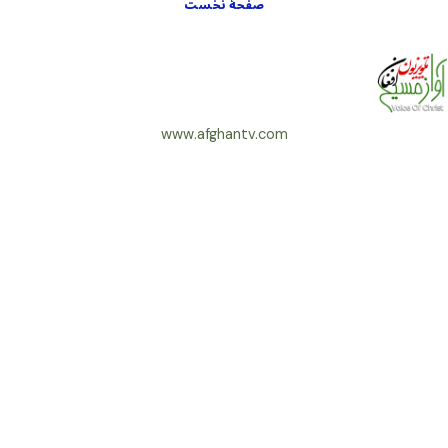
صفحۀ نخست
www.afghantv.com