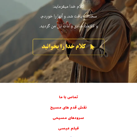
کلام خدا ميفرمايد:
سخنانت یافت شد، و آنها را خوردم،
و کلامت شادی و لذت دل من گردید.
کلام خدا را بخوانيد
تماس با ما
نقش قدم های مسيح
سرودهای مسيحی
فيلم عيسی