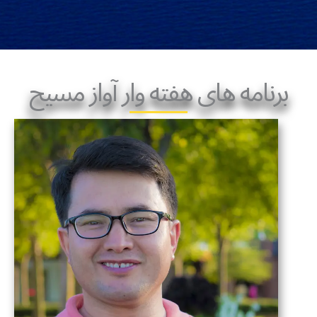
برنامه های هفته وار آواز مسيح