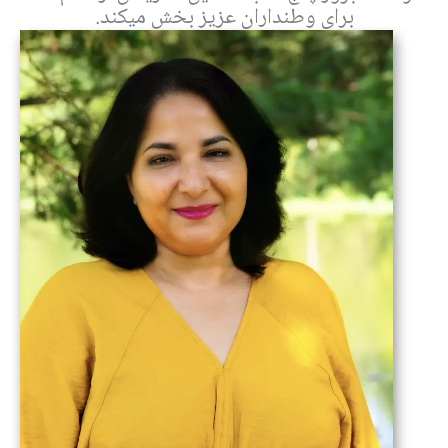
برای وطنداران عزيز بخش ميکند.