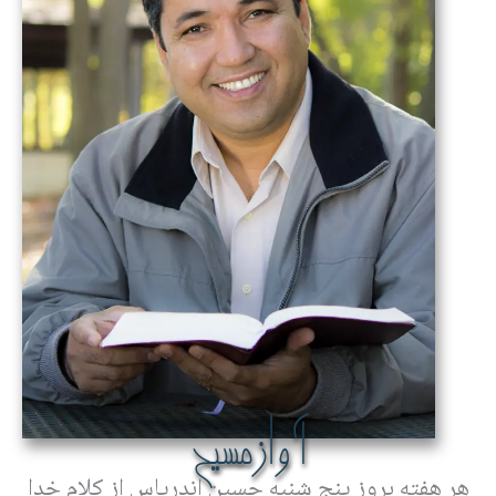
آوازمسيح
هر هفته بروز پنج شنبه حسين اندرياس از کلام خدا